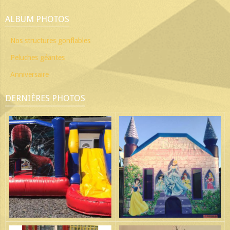
ALBUM PHOTOS
Nos structures gonflables
Peluches géantes
Anniversaire
DERNIÈRES PHOTOS