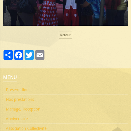
Retour
Partager
Facebook
Twitter
Email
MENU
Présentation
Nos prestations
Mariage, Reception
Anniversaire
Association Collectivité